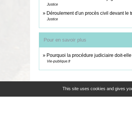
Justice
Déroulement d'un procès civil devant le tr
Justice
Pour en savoir plus
Pourquoi la procédure judiciaire doit-elle
Vie-publique.fr
This site uses cookies and gives you
Contacts