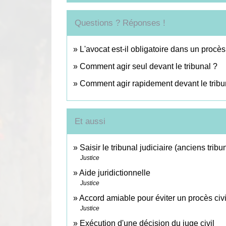
Questions ? Réponses !
L'avocat est-il obligatoire dans un procès 
Comment agir seul devant le tribunal ?
Comment agir rapidement devant le tribu
Et aussi
Saisir le tribunal judiciaire (anciens tri
Justice
Aide juridictionnelle
Justice
Accord amiable pour éviter un procès civi
Justice
Exécution d'une décision du juge civil