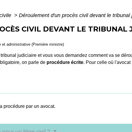
civile
>
Déroulement d'un procès civil devant le tribunal j
CÈS CIVIL DEVANT LE TRIBUNAL J
le et administrative (Première ministre)
e tribunal judiciaire et vous vous demandez comment va se dér
bligatoire, on parle de
procédure écrite
. Pour celle où l'avocat
la procédure par un avocat.
 pour un litige civil ?