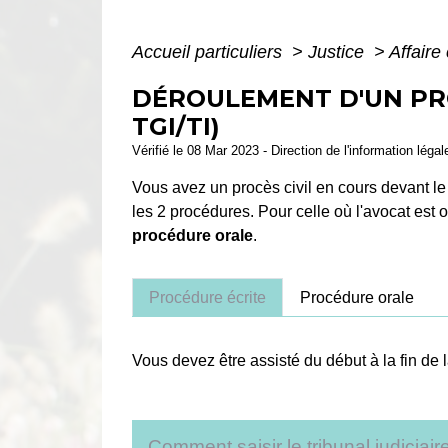
Accueil particuliers
>
Justice
>
Affaire 
DÉROULEMENT D'UN PRO
TGI/TI)
Vérifié le 08 Mar 2023 - Direction de l'information léga
Vous avez un procès civil en cours devant l
les 2 procédures. Pour celle où l'avocat est o
procédure orale
.
Procédure écrite
Procédure orale
Vous devez être assisté du début à la fin de 
Comment saisir le tribunal judiciaire