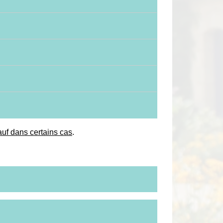
auf dans certains cas
.