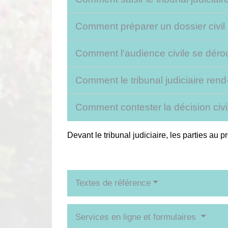
Comment préparer un dossier civil a
Comment l'audience civile se déroule
Comment le tribunal judiciaire rend-i
Comment contester la décision civil
Devant le tribunal judiciaire, les parties au
Textes de référence
Services en ligne et formulaires