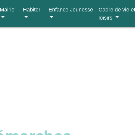
Mairie
Habiter
Enfance Jeunesse
Cadre de vie e
loisirs