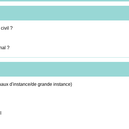
civil ?
nal ?
bunaux d'instance/de grande instance)
l