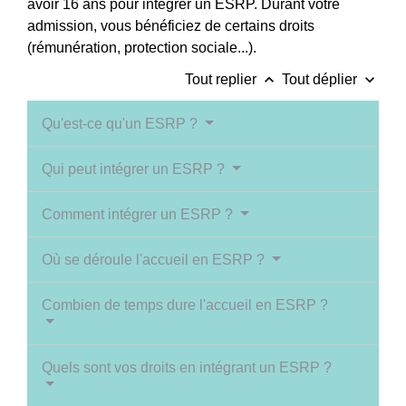
avoir 16 ans pour intégrer un ESRP. Durant votre
admission, vous bénéficiez de certains droits
(rémunération, protection sociale...).
keyboard_arrow_up
keyboard_arrow_down
Tout replier
Tout déplier
Qu'est-ce qu'un ESRP ?
Qui peut intégrer un ESRP ?
Comment intégrer un ESRP ?
Où se déroule l'accueil en ESRP ?
Combien de temps dure l'accueil en ESRP ?
Quels sont vos droits en intégrant un ESRP ?