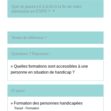
Que se passe-t-il à la fin à la fin de votre
admission en ESPR ?
Textes de référence
Questions ? Réponses !
Quelles formations sont accessibles à une
personne en situation de handicap ?
Et aussi
Formation des personnes handicapées
Travail - Formation