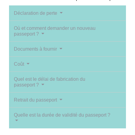
Déclaration de perte
Où et comment demander un nouveau
passeport ?
Documents à fournir
Coût
Quel est le délai de fabrication du
passeport ?
Retrait du passeport
Quelle est la durée de validité du passeport ?