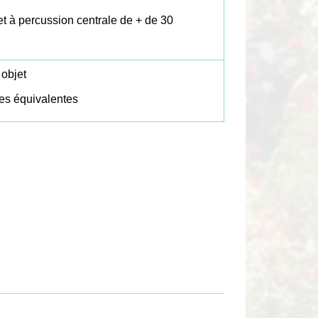
et à percussion centrale de + de 30
 objet
ues équivalentes