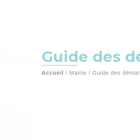
Guide des 
Accueil
/
Mairie
/
Guide des déma