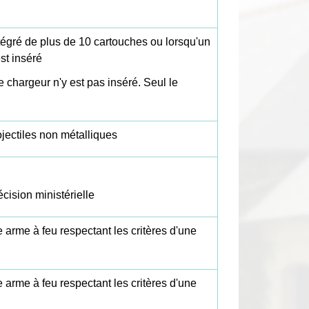
tégré de plus de 10 cartouches ou lorsqu'un
st inséré
le chargeur n'y est pas inséré. Seul le
ojectiles non métalliques
cision ministérielle
arme à feu respectant les critères d'une
arme à feu respectant les critères d'une