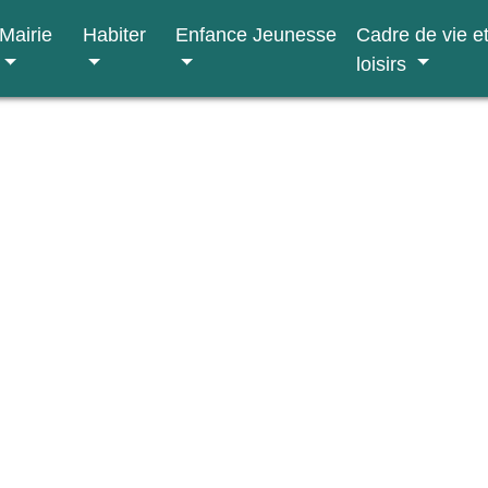
Mairie
Habiter
Enfance Jeunesse
Cadre de vie e
loisirs