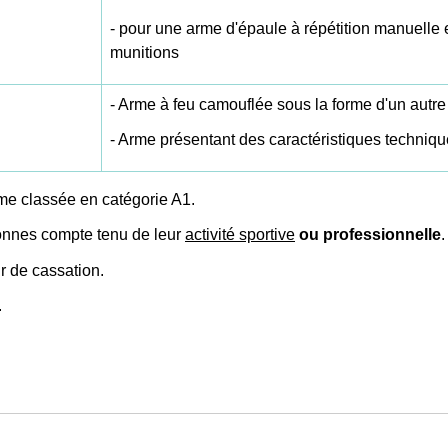
- pour une arme d'épaule à répétition manuelle 
munitions
- Arme à feu camouflée sous la forme d'un autre
- Arme présentant des caractéristiques techniq
me classée en catégorie A1.
sonnes compte tenu de leur
activité sportive
ou professionnelle
.
r de cassation.
.