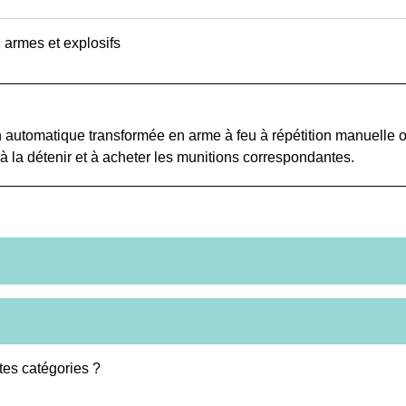
n armes et explosifs
on automatique transformée en arme à feu à répétition manuelle 
la détenir et à acheter les munitions correspondantes.
tes catégories ?