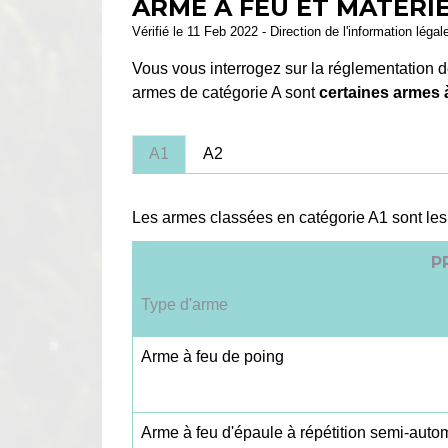
ARME À FEU ET MATÉRI
Vérifié le 11 Feb 2022 - Direction de l'information légal
Vous vous interrogez sur la réglementation d
armes de catégorie A sont
certaines armes à
A1
A2
Les armes classées en catégorie A1 sont les 
P
Type d'arme
Arme à feu de poing
Arme à feu d'épaule à répétition semi-auto