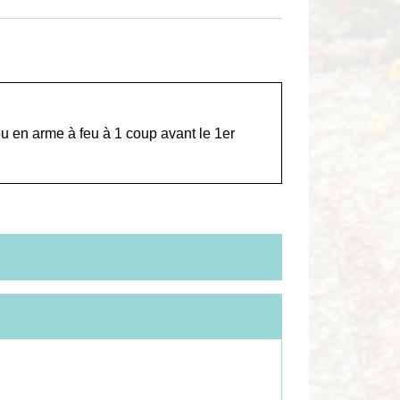
ou en arme à feu à 1 coup avant le 1
er