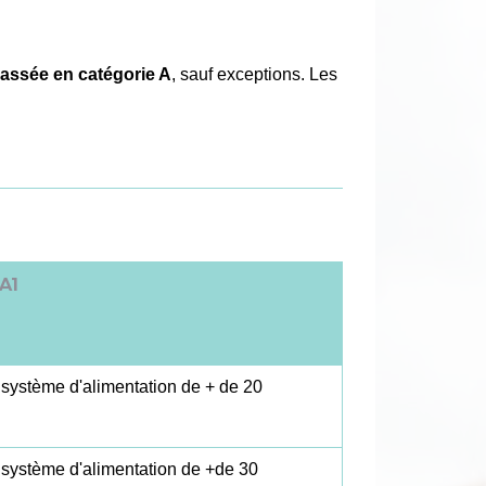
classée en catégorie A
, sauf exceptions. Les
A1
système d'alimentation de + de 20
 système d'alimentation de +de 30