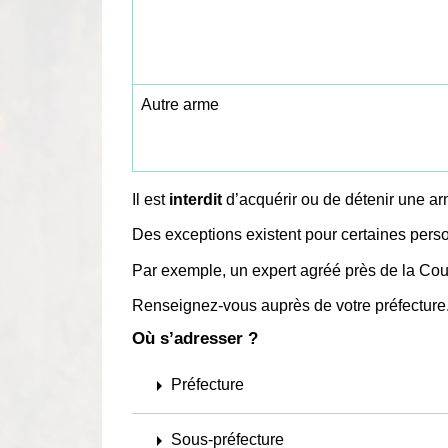
Autre arme
Il est
interdit
d’acquérir ou de détenir une ar
Des exceptions existent pour certaines per
Par exemple, un expert agréé près de la Cou
Renseignez-vous auprès de votre préfecture
Où s’adresser ?
arrow_right
Préfecture
arrow_right
Sous-préfecture