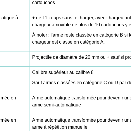
cartouches
matique à
+ de 11 coups sans recharger, avec chargeur in
chargeur amovible de plus de 10 cartouches y e
À noter : l'arme reste classée en catégorie B si 
chargeur est classé en catégorie A.
Projectile de diamètre de 20 mm ou + sauf si pr
Calibre supérieur au calibre 8
Sauf armes classées en catégorie C ou D par dé
ormée en
Arme automatique transformée pour devenir une 
arme semi-automatique
ormée en
Arme automatique transformée pour devenir une 
arme à répétition manuelle