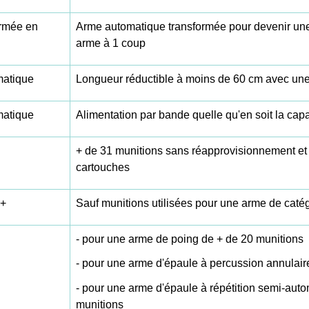
ormée en
Arme automatique transformée pour devenir une 
arme à 1 coup
matique
Longueur réductible à moins de 60 cm avec un
matique
Alimentation par bande quelle qu'en soit la capa
+ de 31 munitions sans réapprovisionnement et
cartouches
 +
Sauf munitions utilisées pour une arme de caté
- pour une arme de poing de + de 20 munitions
- pour une arme d'épaule à percussion annulair
- pour une arme d'épaule à répétition semi-aut
munitions