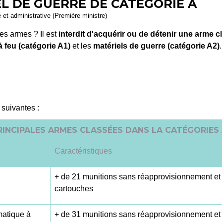
EL DE GUERRE DE CATÉGORIE A
e et administrative (Première ministre)
es armes ? Il est
interdit d'acquérir ou de détenir une arme 
 feu (catégorie A1)
et les
matériels de guerre (catégorie A2)
.
suivantes :
RINCIPALES ARMES CLASSÉES DANS LA CATÉGORIES 
Caractéristiques
+ de 21 munitions sans réapprovisionnement et 
cartouches
matique à
+ de 31 munitions sans réapprovisionnement et