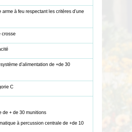
arme à feu respectant les critères d'une
e crosse
cité
 système d'alimentation de +de 30
gorie C
e de + de 30 munitions
omatique à percussion centrale de +de 10