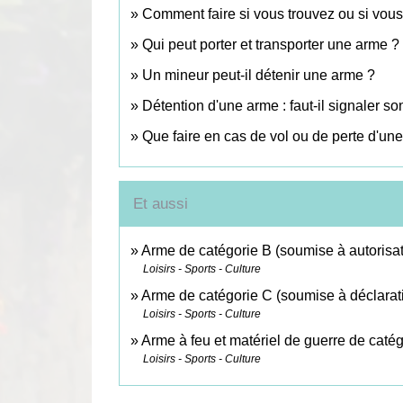
Comment faire si vous trouvez ou si vous
Qui peut porter et transporter une arme ?
Un mineur peut-il détenir une arme ?
Détention d'une arme : faut-il signaler 
Que faire en cas de vol ou de perte d'un
Et aussi
Arme de catégorie B (soumise à autorisat
Loisirs - Sports - Culture
Arme de catégorie C (soumise à déclarat
Loisirs - Sports - Culture
Arme à feu et matériel de guerre de catég
Loisirs - Sports - Culture