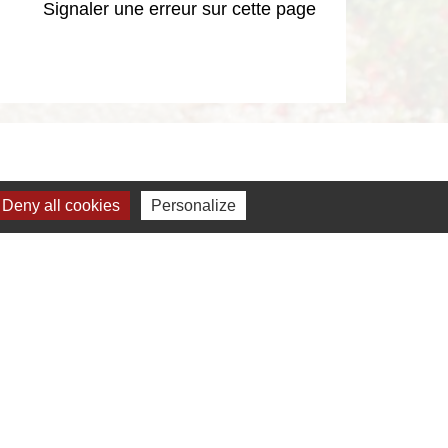
Signaler une erreur sur cette page
Deny all cookies
Personalize
s