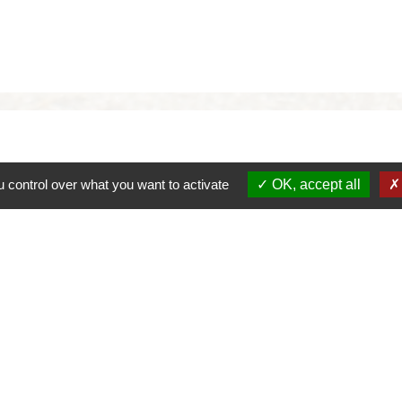
 control over what you want to activate
OK, accept all
alité
-
Accessibilité
-
Plan du site
-
Gestion des cookie