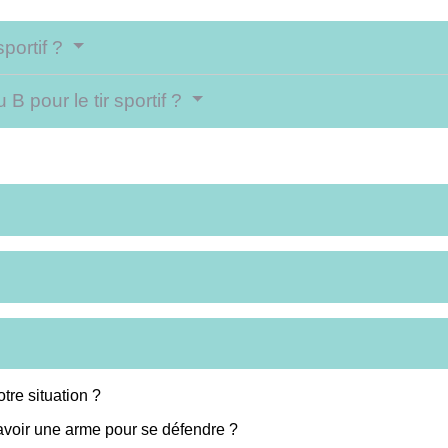
sportif ?
 pour le tir sportif ?
tre situation ?
avoir une arme pour se défendre ?