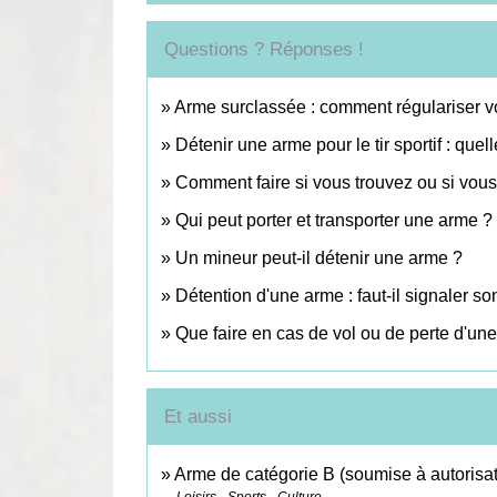
Questions ? Réponses !
Arme surclassée : comment régulariser vo
Détenir une arme pour le tir sportif : quel
Comment faire si vous trouvez ou si vous
Qui peut porter et transporter une arme ?
Un mineur peut-il détenir une arme ?
Détention d'une arme : faut-il signaler 
Que faire en cas de vol ou de perte d'un
Et aussi
Arme de catégorie B (soumise à autorisat
Loisirs - Sports - Culture