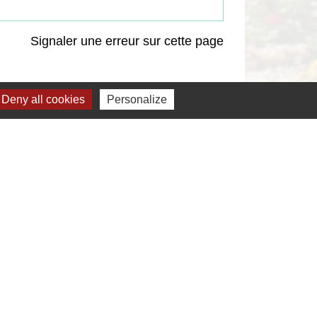
Signaler une erreur sur cette page
Deny all cookies
Personalize