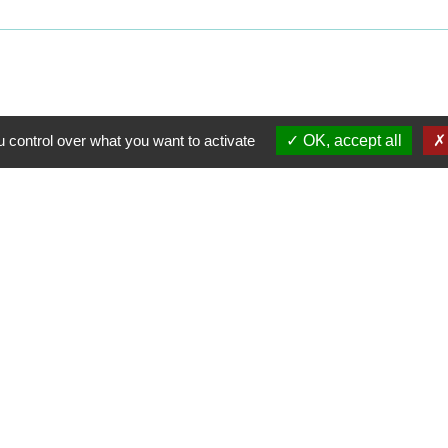
 control over what you want to activate
OK, accept all