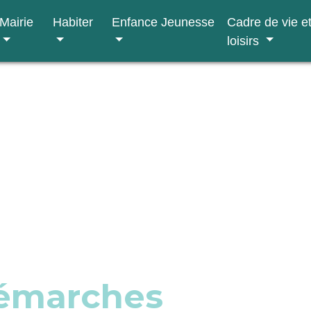
Mairie
Habiter
Enfance Jeunesse
Cadre de vie e
loisirs
démarches