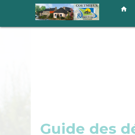
home
Guide des 