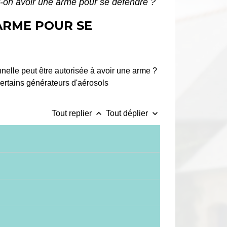
t-on avoir une arme pour se défendre ?
ARME POUR SE
nelle peut être autorisée à avoir une arme ?
ertains générateurs d'aérosols
keyboard_arrow_up
keyboard_arrow_down
Tout replier
Tout déplier