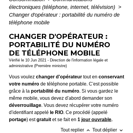
électroniques (téléphone, internet, télévision)
>
Changer d'opérateur : portabilité du numéro de
téléphone mobile
CHANGER D'OPÉRATEUR :
PORTABILITÉ DU NUMÉRO
DE TÉLÉPHONE MOBILE
Vérifié le 10 Jun 2021 - Direction de l'information légale et
administrative (Première ministre)
Vous voulez
changer d'opérateur
tout en
conservant
votre numéro
de téléphone portable. C'est possible
grâce à la
portabilité du numéro
. Si vous gardez le
même mobile, vous devez d'abord demander son
déverrouillage
. Vous devez récupérer votre numéro
d'identifiant appelé
le RIO
. Ce procédé (appelé
portage
) est
gratuit
et se fait en
1
jour ouvrable
.
keyboard_arrow_up
keyboard_arrow_down
Tout replier
Tout déplier