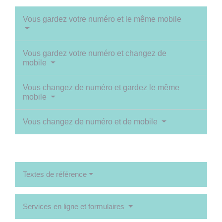
Vous gardez votre numéro et le même mobile
Vous gardez votre numéro et changez de
mobile
Vous changez de numéro et gardez le même
mobile
Vous changez de numéro et de mobile
Textes de référence
Services en ligne et formulaires