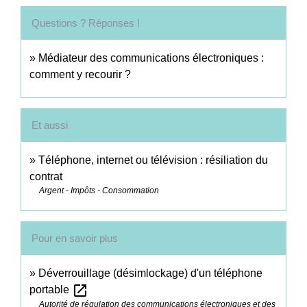
Questions ? Réponses !
Médiateur des communications électroniques :
comment y recourir ?
Et aussi
Téléphone, internet ou télévision : résiliation du
contrat
Argent - Impôts - Consommation
Pour en savoir plus
Déverrouillage (désimlockage) d'un téléphone
open_in_new
portable
Autorité de régulation des communications électroniques et des