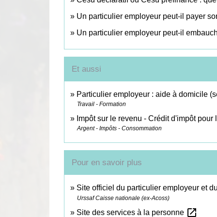
Un particulier employeur peut-il payer s
Un particulier employeur peut-il embauch
Et aussi
Particulier employeur : aide à domicile (
Travail - Formation
Impôt sur le revenu - Crédit d'impôt pour 
Argent - Impôts - Consommation
Pour en savoir plus
Site officiel du particulier employeur et d
Urssaf Caisse nationale (ex-Acoss)
open_in_new
Site des services à la personne