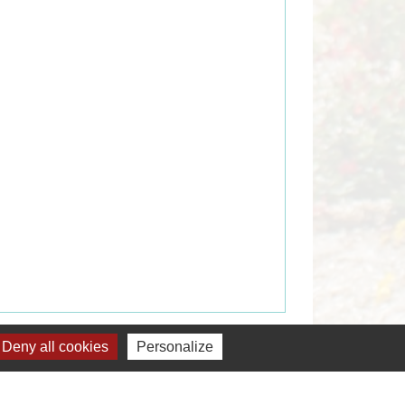
Signaler une erreur sur cette page
Deny all cookies
Personalize