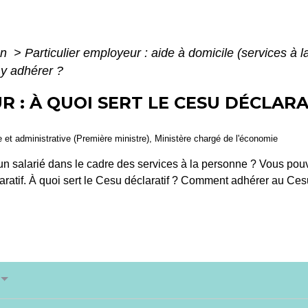
on
>
Particulier employeur : aide à domicile (services à 
 y adhérer ?
R : À QUOI SERT LE CESU DÉCLAR
le et administrative (Première ministre), Ministère chargé de l'économie
n salarié dans le cadre des services à la personne ? Vous pouvez
ratif. À quoi sert le Cesu déclaratif ? Comment adhérer au Ces