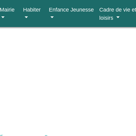
Mairie
Habiter
Enfance Jeunesse
Cadre de vie e
loisirs