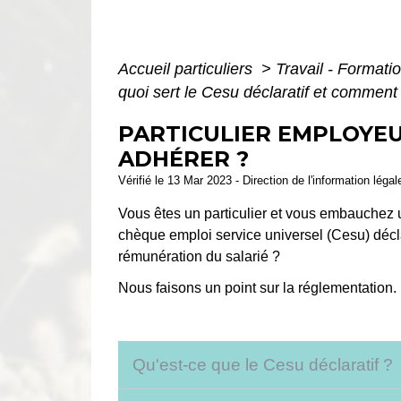
Accueil particuliers
>
Travail - Formati
quoi sert le Cesu déclaratif et comment
PARTICULIER EMPLOYEU
ADHÉRER ?
Vérifié le 13 Mar 2023 - Direction de l'information léga
Vous êtes un particulier et vous embauchez u
chèque emploi service universel (Cesu) décla
rémunération du salarié ?
Nous faisons un point sur la réglementation.
Qu'est-ce que le Cesu déclaratif ?