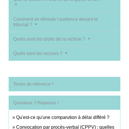
Comment se déroule l'audience devant le
tribunal ?
Quels sont les droits de la victime ?
Quels sont les recours ?
Textes de référence
Questions ? Réponses !
Qu'est-ce qu'une comparution à délai différé ?
Convocation par procès-verbal (CPPV) : quelles