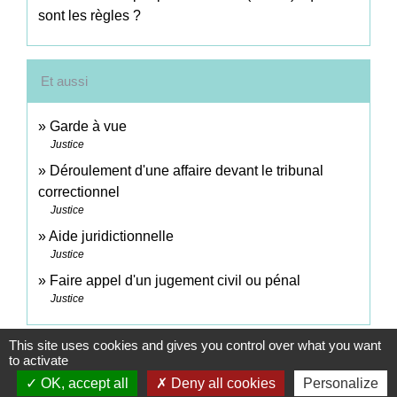
sont les règles ?
Et aussi
Garde à vue
Justice
Déroulement d'une affaire devant le tribunal
correctionnel
Justice
Aide juridictionnelle
Justice
Faire appel d'un jugement civil ou pénal
Justice
This site uses cookies and gives you control over what you want
Signaler une erreur sur cette page
to activate
OK, accept all
Deny all cookies
Personalize