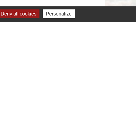
Deny all cookies
Personalize
s