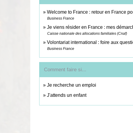
Welcome to France : retour en France pour 
Business France
Je viens résider en France : mes démarc
Caisse nationale des allocations familiales (Cnaf)
Volontariat international : foire aux ques
Business France
Comment faire si...
Je recherche un emploi
J'attends un enfant