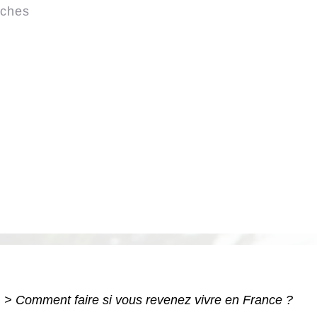
rches
i
>
Comment faire si vous revenez vivre en France ?