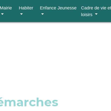
Mairie
Habiter
Enfance Jeunesse
Cadre de vie e
loisirs
démarches