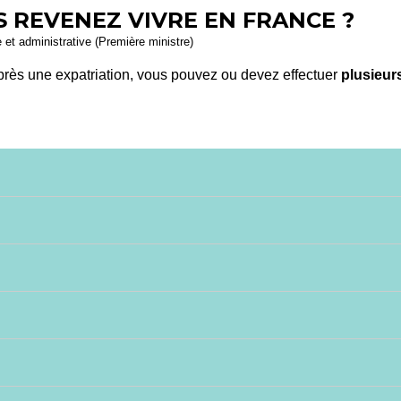
S REVENEZ VIVRE EN FRANCE ?
e et administrative (Première ministre)
 après une expatriation, vous pouvez ou devez effectuer
plusieu