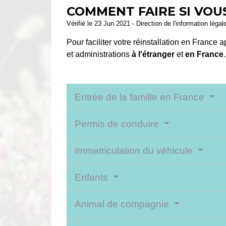
COMMENT FAIRE SI VOU
Vérifié le 23 Jun 2021 - Direction de l'information légal
Pour faciliter votre réinstallation en France
et administrations
à l'étranger
et
en France
.
Entrée de la famille en France
Permis de conduire
Immatriculation du véhicule
Enfants
Animal de compagnie