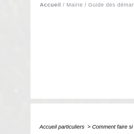
Accueil
/
Mairie
/
Guide des déma
Accueil particuliers
>
Comment faire s