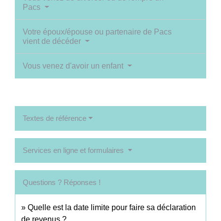
Pacs
Votre époux/épouse ou partenaire de Pacs
vient de décéder
Vous venez d'avoir un enfant
Textes de référence
Services en ligne et formulaires
Questions ? Réponses !
Quelle est la date limite pour faire sa déclaration
de revenus ?