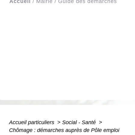
Accueil
/
Mairie
/
Guide des démarches
Accueil particuliers
>
Social - Santé
>
Chômage : démarches auprès de Pôle emploi