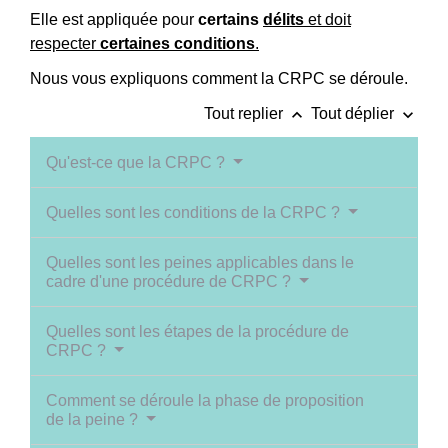
Elle est appliquée pour
certains
délits
et doit
respecter
certaines conditions
.
Nous vous expliquons comment la CRPC se déroule.
keyboard_arrow_up
keyboard_arrow_down
Tout replier
Tout déplier
Qu'est-ce que la CRPC ?
Quelles sont les conditions de la CRPC ?
Quelles sont les peines applicables dans le
cadre d'une procédure de CRPC ?
Quelles sont les étapes de la procédure de
CRPC ?
Comment se déroule la phase de proposition
de la peine ?