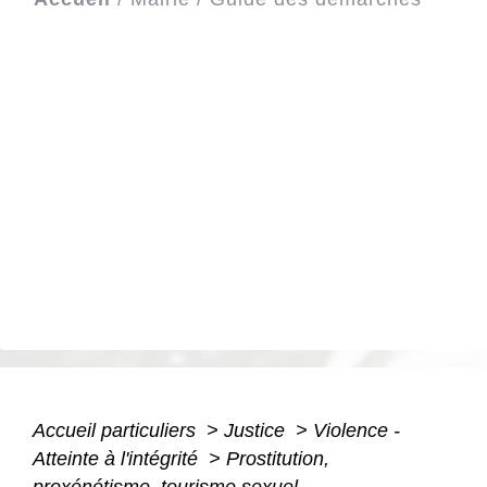
Accueil particuliers
>
Justice
>
Violence -
Atteinte à l'intégrité
>
Prostitution,
proxénétisme, tourisme sexuel