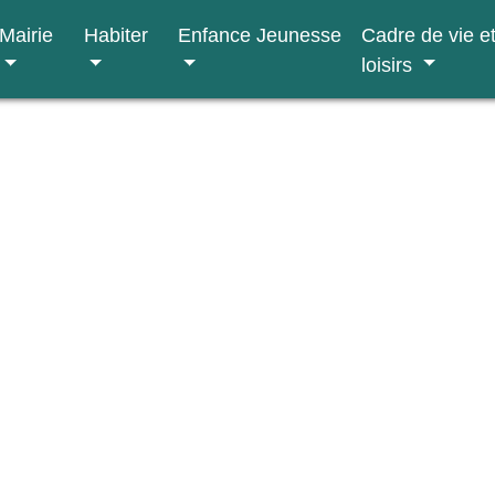
Mairie
Habiter
Enfance Jeunesse
Cadre de vie e
loisirs