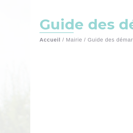
Guide des 
Accueil
/
Mairie
/
Guide des déma