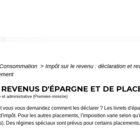
 - Consommation
>
Impôt sur le revenu : déclaration et r
cement
- REVENUS D'ÉPARGNE ET DE PLA
e et administrative (Première ministre)
vous vous demandez comment les déclarer ? Les livrets d'éparg
impôt. Pour les autres placements, l'imposition varie selon qu'ils
tés). Des régimes spéciaux sont prévus pour certains placements,