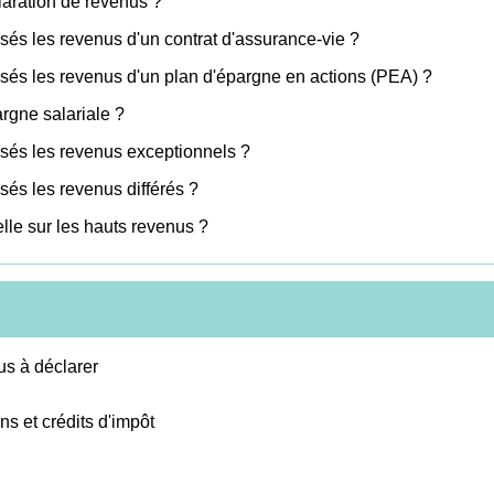
claration de revenus ?
és les revenus d'un contrat d'assurance-vie ?
sés les revenus d'un plan d'épargne en actions (PEA) ?
argne salariale ?
sés les revenus exceptionnels ?
és les revenus différés ?
elle sur les hauts revenus ?
us à déclarer
ns et crédits d'impôt