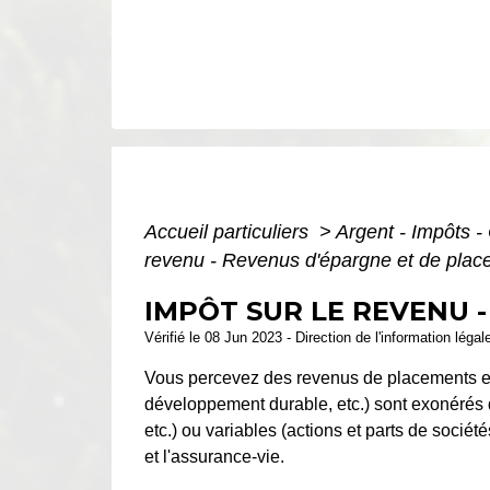
Accueil particuliers
>
Argent - Impôts
revenu - Revenus d'épargne et de pla
IMPÔT SUR LE REVENU 
Vérifié le 08 Jun 2023 - Direction de l'information légal
Vous percevez des revenus de placements et 
développement durable, etc.) sont exonérés d'
etc.) ou variables (actions et parts de socié
et l'assurance-vie.