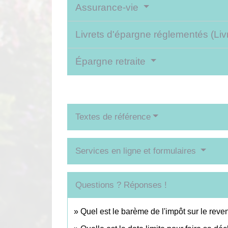
Assurance-vie
Livrets d'épargne réglementés (Livr
Épargne retraite
Textes de référence
Services en ligne et formulaires
Questions ? Réponses !
Quel est le barème de l'impôt sur le reve