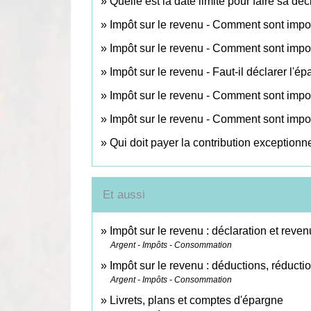
Quelle est la date limite pour faire sa dé
Impôt sur le revenu - Comment sont impos
Impôt sur le revenu - Comment sont impo
Impôt sur le revenu - Faut-il déclarer l'ép
Impôt sur le revenu - Comment sont impo
Impôt sur le revenu - Comment sont impos
Qui doit payer la contribution exceptionn
Et aussi
Impôt sur le revenu : déclaration et reven
Argent - Impôts - Consommation
Impôt sur le revenu : déductions, réductio
Argent - Impôts - Consommation
Livrets, plans et comptes d'épargne