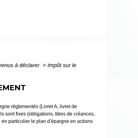
evenus à déclarer
>
Impôt sur le
CEMENT
ne réglementés (Livret A, livret de
 sont fixes (obligations, titres de créances,
 en particulier le plan d'épargne en actions