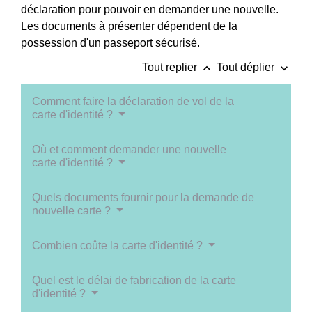
déclaration pour pouvoir en demander une nouvelle.
Les documents à présenter dépendent de la
possession d'un passeport sécurisé.
keyboard_arrow_up
keyboard_arrow_down
Tout replier
Tout déplier
Comment faire la déclaration de vol de la
carte d'identité ?
Où et comment demander une nouvelle
carte d'identité ?
Quels documents fournir pour la demande de
nouvelle carte ?
Combien coûte la carte d'identité ?
Quel est le délai de fabrication de la carte
d'identité ?