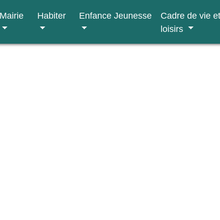
Mairie
Habiter
Enfance Jeunesse
Cadre de vie e
loisirs