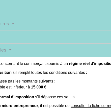
toires
bles
s concernant le commerçant soumis à un
régime réel d'impositi
osition
s'il remplit toutes les conditions suivantes :
passe pas les montants suivants :
le est inférieur à
15 000 €
ormal d'imposition
s'il dépasse ces seuils.
u
micro-entrepreneur
, il est possible de
consulter la fiche cor