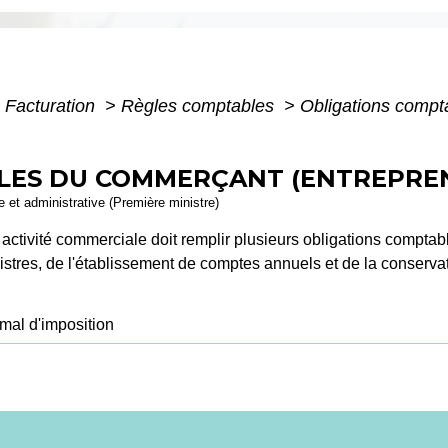
- Facturation
>
Règles comptables
>
Obligations compt
LES DU COMMERÇANT (ENTREPREN
le et administrative (Première ministre)
 activité commerciale doit remplir plusieurs obligations comptable
egistres, de l'établissement de comptes annuels et de la conser
mal d'imposition