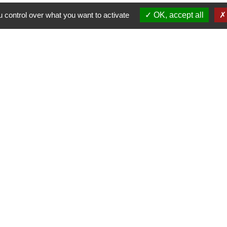
 control over what you want to activate
OK, accept all