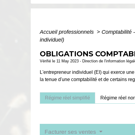
Accueil professionnels
>
Comptabilité 
individuel)
OBLIGATIONS COMPTAB
Vérifié le 11 May 2023 - Direction de l'information léga
L'entrepreneur individuel (EI) qui exerce une
la tenue d'une comptabilité et de certains r
Régime réel simplifié
Régime réel nor
Facturer ses ventes