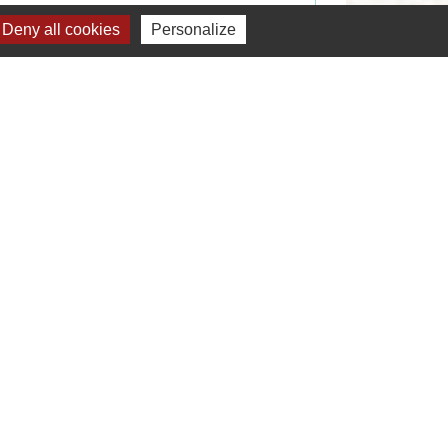
Deny all cookies
Personalize
Signaler une erreur sur cette page