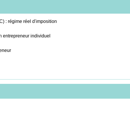
) : régime réel d'imposition
'un entrepreneur individuel
reneur