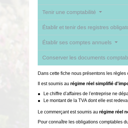
Tenir une comptabilité
Établir et tenir des registres obliga
Établir ses comptes annuels
Conserver les documents compta
Dans cette fiche nous présentons les règle
Il est soumis au
régime réel simplifié d'imp
Le chiffre d'affaires de l'entreprise ne dé
Le montant de la TVA dont elle est redevab
Le commerçant est soumis au
régime réel n
Pour connaître les obligations comptables d