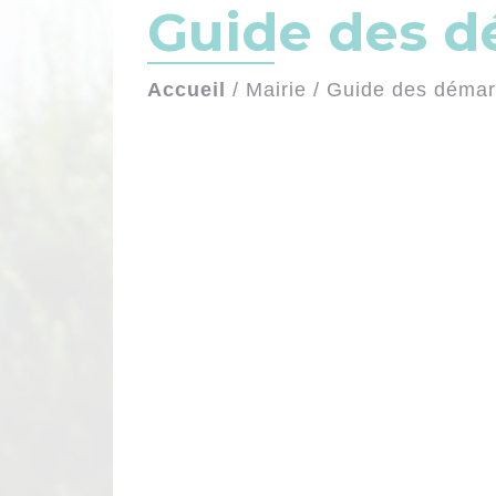
Guide des 
Accueil
/
Mairie
/
Guide des déma