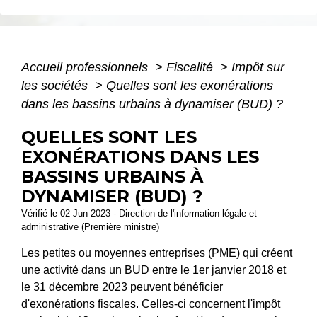
Accueil professionnels
>
Fiscalité
>
Impôt sur
les sociétés
>
Quelles sont les exonérations
dans les bassins urbains à dynamiser (BUD) ?
QUELLES SONT LES
EXONÉRATIONS DANS LES
BASSINS URBAINS À
DYNAMISER (BUD) ?
Vérifié le 02 Jun 2023 - Direction de l'information légale et
administrative (Première ministre)
Les petites ou moyennes entreprises (PME) qui créent
une activité dans un
BUD
entre le 1
er
janvier 2018 et
le 31 décembre 2023 peuvent bénéficier
d'exonérations fiscales. Celles-ci concernent l'impôt