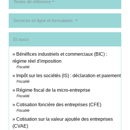
Textes de référence
Services en ligne et formulaires
Et aussi
Bénéfices industriels et commerciaux (BIC) :
régime réel d'imposition
Fiscalité
Impôt sur les sociétés (IS) : déclaration et paiement
Fiscalité
Régime fiscal de la micro-entreprise
Fiscalité
Cotisation foncière des entreprises (CFE)
Fiscalité
Cotisation sur la valeur ajoutée des entreprises
(CVAE)