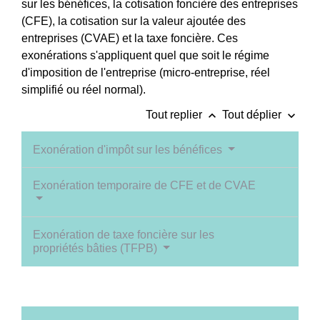
sur les bénéfices, la cotisation foncière des entreprises
(CFE), la cotisation sur la valeur ajoutée des
entreprises (CVAE) et la taxe foncière. Ces
exonérations s'appliquent quel que soit le régime
d'imposition de l'entreprise (micro-entreprise, réel
simplifié ou réel normal).
keyboard_arrow_up
keyboard_arrow_down
Tout replier
Tout déplier
Exonération d'impôt sur les bénéfices
Exonération temporaire de CFE et de CVAE
Exonération de taxe foncière sur les
propriétés bâties (TFPB)