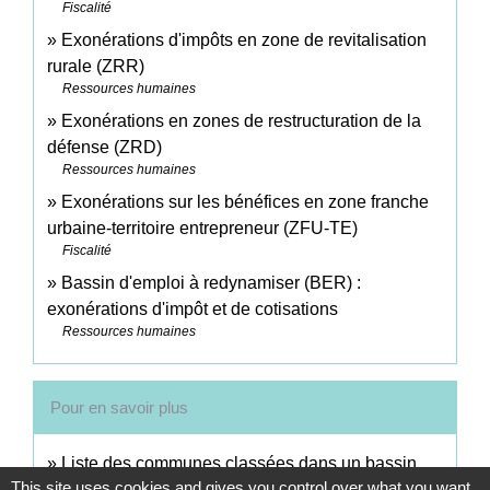
Fiscalité
Exonérations d'impôts en zone de revitalisation
rurale (ZRR)
Ressources humaines
Exonérations en zones de restructuration de la
défense (ZRD)
Ressources humaines
Exonérations sur les bénéfices en zone franche
urbaine-territoire entrepreneur (ZFU-TE)
Fiscalité
Bassin d'emploi à redynamiser (BER) :
exonérations d'impôt et de cotisations
Ressources humaines
Pour en savoir plus
Liste des communes classées dans un bassin
This site uses cookies and gives you control over what you want
urbain à dynamiser (BUD)